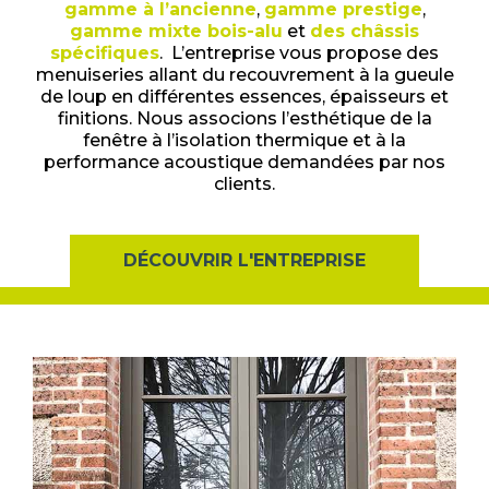
gamme à l’ancienne
,
gamme prestige
,
gamme mixte bois-alu
et
des châssis
spécifiques
. L’entreprise vous propose des
menuiseries allant du recouvrement à la gueule
de loup en différentes essences, épaisseurs et
finitions. Nous associons l’esthétique de la
fenêtre à l’isolation thermique et à la
performance acoustique demandées par nos
clients.
DÉCOUVRIR L'ENTREPRISE