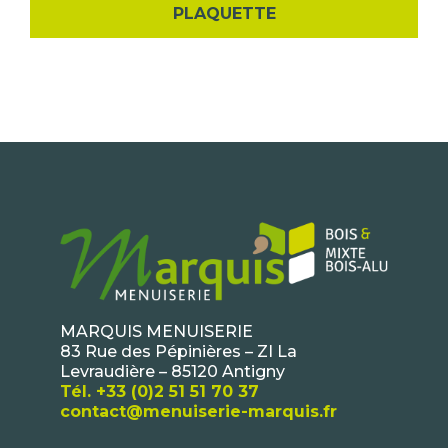
PLAQUETTE
MARQUIS MENUISERIE
83 Rue des Pépinières – ZI La
Levraudière – 85120 Antigny
Tél. +33 (0)2 51 51 70 37
contact@menuiserie-marquis.fr