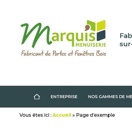
Skip
to
content
Fab
sur
ENTREPRISE
NOS GAMMES DE ME
Vous êtes ici :
Accueil
»
Page d’exemple