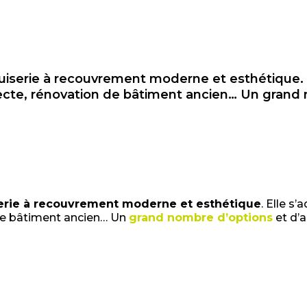
serie à recouvrement moderne et esthétique. El
itecte, rénovation de bâtiment ancien… Un grand
rie à recouvrement moderne et esthétique
. Elle s
 de bâtiment ancien… Un
grand nombre d’options
et d’a