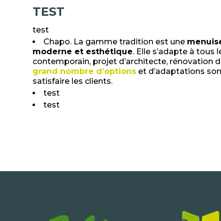
TEST
test
Chapo. La gamme tradition est une
menuise
moderne et esthétique
. Elle s’adapte à tous 
contemporain, projet d’architecte, rénovation
grand nombre d’options
et d’adaptations sont
satisfaire les clients.
test
test