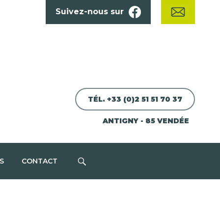
Suivez-nous sur
TÉL. +33 (0)2 51 51 70 37
ANTIGNY - 85 VENDÉE
S
CONTACT