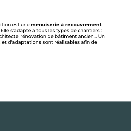
tion est une
menuiserie à recouvrement
. Elle s’adapte à tous les types de chantiers :
rchitecte, rénovation de bâtiment ancien… Un
s
et d’adaptations sont réalisables afin de